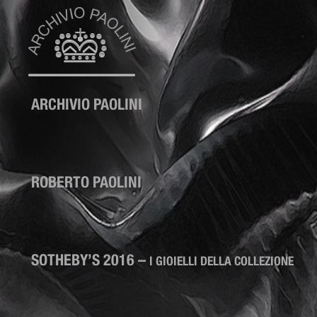
SKIP TO CONTENT
Archivio Paolini
ARCHIVIO PAOLINI
ROBERTO PAOLINI
SOTHEBY’S 2016
–
I GIOIELLI DELLA COLLEZIONE