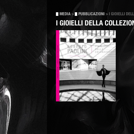
MEDIA
>
PUBBLICAZIONI
>
I GIOIELLI DE
I GIOIELLI DELLA COLLEZIO