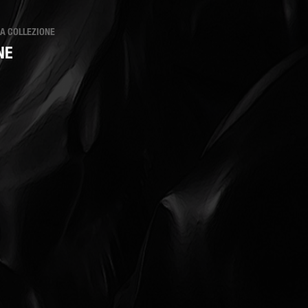
LLA COLLEZIONE
NE